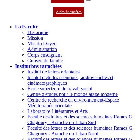
Aides financières
La Faculté
Historique
Mission
Mot du Doyen
Administration
Corps enseignant
Conseil de faculté
Institutions rattachées
Institut de lettres orientales
Institut d'études scéniques, audiovisuelles et
cinématographiques
École supérieure de travail social
Centre d'études pour le monde arabe moderne
Centre de recherche en environnement-Espace
Méditerranée orientale
Laboratoire Littératures et Arts
Faculté des lettres et des sciences humaines Ramez G.
Chagoury - Branche du Liban Sud
Faculté des lettres et des sciences humaines Ramez G.
Chagoury - Branche du Liban Nord
Faculté des lettres et des sciences humaines Ramez G.