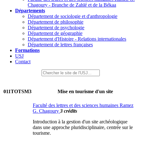
Chagoury - Branche de Zahlé et de la Békaa
Départements
Département de sociologie et d'anthropologie
Département de philosophie
Département de psychologie
Département de géographie
Département d'Histoire - Relations internationales
Département de lettres françaises
Formations
USJ
Contact
011TOTSM3
Mise en tourisme d'un site
Faculté des lettres et des sciences humaines Ramez
G. Chagoury
3 crédits
Introduction à la gestion d'un site archéologique
dans une approche pluridisciplinaire, centrée sur le
tourisme.