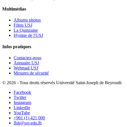
Multimédias
Albums photos
Films USJ
La Quinzaine
Hymne de l'USJ
Infos pratiques
Contactez-nous
Annuaire USJ
Webmail USJ
Mesures de sécurité
©
2026 - Tous droits réservés Université Saint-Joseph de Beyrouth
Facebook
Twitter
Instagram
LinkedIn
YouTube
+961 (1) 421 000
flsh@usj.edu.lb