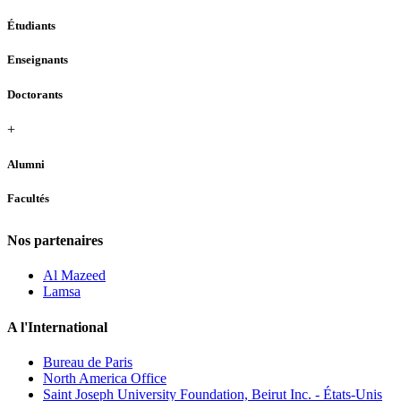
Étudiants
Enseignants
Doctorants
+
Alumni
Facultés
Nos partenaires
Al Mazeed
Lamsa
A l'International
Bureau de Paris
North America Office
Saint Joseph University Foundation, Beirut Inc. - États-Unis