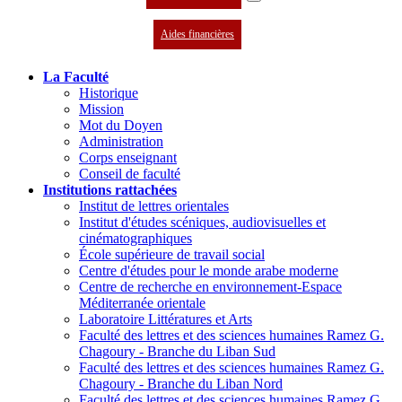
Aides financières
La Faculté
Historique
Mission
Mot du Doyen
Administration
Corps enseignant
Conseil de faculté
Institutions rattachées
Institut de lettres orientales
Institut d'études scéniques, audiovisuelles et
cinématographiques
École supérieure de travail social
Centre d'études pour le monde arabe moderne
Centre de recherche en environnement-Espace
Méditerranée orientale
Laboratoire Littératures et Arts
Faculté des lettres et des sciences humaines Ramez G.
Chagoury - Branche du Liban Sud
Faculté des lettres et des sciences humaines Ramez G.
Chagoury - Branche du Liban Nord
Faculté des lettres et des sciences humaines Ramez G.