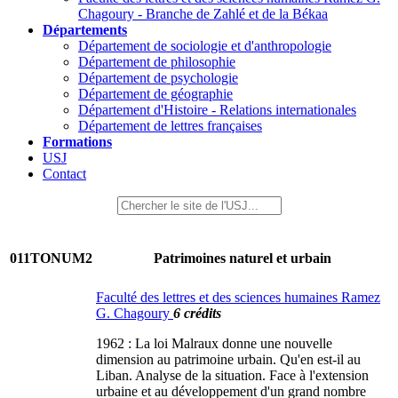
Chagoury - Branche de Zahlé et de la Békaa
Départements
Département de sociologie et d'anthropologie
Département de philosophie
Département de psychologie
Département de géographie
Département d'Histoire - Relations internationales
Département de lettres françaises
Formations
USJ
Contact
011TONUM2
Patrimoines naturel et urbain
Faculté des lettres et des sciences humaines Ramez
G. Chagoury
6 crédits
1962 : La loi Malraux donne une nouvelle
dimension au patrimoine urbain. Qu'en est-il au
Liban. Analyse de la situation. Face à l'extension
urbaine et au développement d'un grand nombre