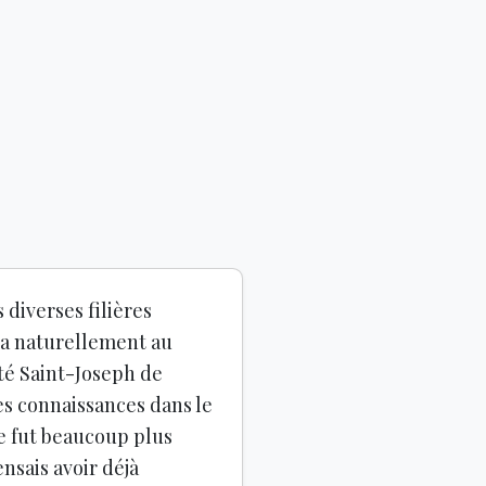
diverses filières
na naturellement au
té Saint-Joseph de
es connaissances dans le
ce fut beaucoup plus
ensais avoir déjà