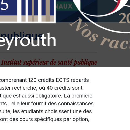
 publique
Institut supérieur de santé publique
comprenant 120 crédits ECTS répartis
aster recherche, où 40 crédits sont
que est aussi obligatoire. La première
s ; elle leur fournit des connaissances
uite, les étudiants choisissent une des
ront des cours spécifiques par option,