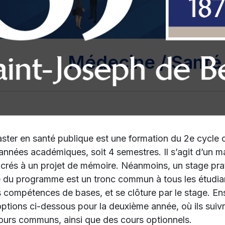
Médecine / Santé
ster en santé publique est une formation du 2e cycle 
 années académiques, soit 4 semestres. Il s’agit d’un m
crés à un projet de mémoire. Néanmoins, un stage prati
 du programme est un tronc commun à tous les étudiant
s compétences de bases, et se clôture par le stage. Ens
 options ci-dessous pour la deuxième année, où ils suiv
ours communs, ainsi que des cours optionnels.