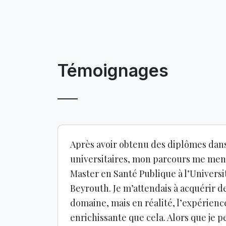
Témoignages
Après avoir obtenu des diplômes dans 
universitaires, mon parcours me me
Master en Santé Publique à l’Universi
Beyrouth. Je m’attendais à acquérir d
domaine, mais en réalité, l’expérien
enrichissante que cela. Alors que je p