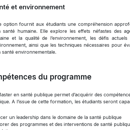
nté et environnement
e option fournit aux étudiants une compréhension approfo
a santé humaine. Elle explore les effets néfastes des ag
ine et la qualité de l’environnement, les défis actuels
vironnement, ainsi que les techniques nécessaires pour év
a santé environnementale.
pétences du programme
aster en santé publique permet d’acquérir des compétence
ique. A l’issue de cette formation, les étudiants seront capa
cer un leadership dans le domaine de la santé publique
orer des programmes et des interventions de santé publiq