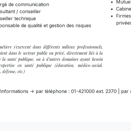
Mutuel
rgé de communication
Cabine
ultant / conseiller
Firmes
eiller technique
privée
onsable de qualité et gestion des risques
étiers s’exercent dans différents milieux professionnels,
soient dans le secteur public ou privé, directement liés à la
à la santé publique, ou à d’autres domaines ayant besoin
expertise en santé publique (éducation, médico-social,
, défense, etc.)
’informations -> par téléphone : 01-421000 ext. 2370 | par 