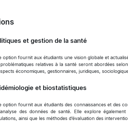
ions
itiques et gestion de la santé
e option fournit aux étudiants une vision globale et actual
problématiques relatives à la santé seront abordées selon
aspects économiques, gestionnaires, juridiques, sociologiques
démiologie et biostatistiques
e option fournit aux étudiants des connaissances et des 
’analyse des données de santé. Elle explore égalemen
lations, ainsi que les méthodes d’évaluation des interventi