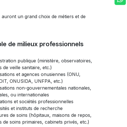
 auront un grand choix de métiers et de
e de milieux professionnels
stration publique (ministère, observatoires,
ts de veille sanitaire, etc.)
sations et agences onusiennes (ONU,
OIT, ONUSIDA, UNFPA, etc.)
sations non-gouvernementales nationales,
ales, ou internationales
ations et sociétés professionnelles
ités et instituts de recherche
ures de soins (hôpitaux, maisons de repos,
 de soins primaires, cabinets privés, etc.)