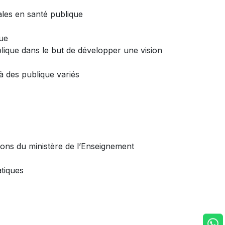
nales en santé publique
que
blique dans le but de développer une vision
 des publique variés
tions du ministère de l’Enseignement
atiques