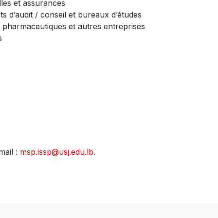
les et assurances
ts d’audit / conseil et bureaux d’études
 pharmaceutiques et autres entreprises
s
mail :
msp.issp@usj.edu.lb
.