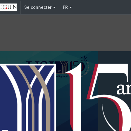
Se connecter
FR