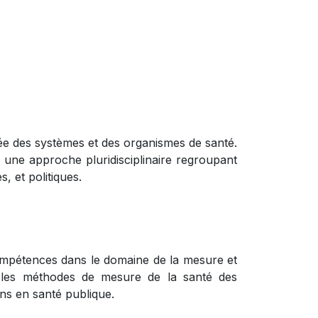
isée des systèmes et des organismes de santé.
 une approche pluridisciplinaire regroupant
, et politiques.
compétences dans le domaine de la mesure et
t les méthodes de mesure de la santé des
ons en santé publique.