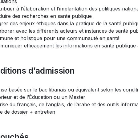
lations
ribuer à l’élaboration et l’implantation des politiques natio
uire des recherches en santé publique
grer des enjeux éthiques dans la pratique de la santé publi
aborer avec les différents acteurs et instances de santé pu
une et holistique pour une communauté en santé
uniquer efficacement les informations en santé publique à
ditions d’admission
nse basée sur le bac libanais ou équivalent selon les condi
rieur et de l’Éducation ou un Master
rise du français, de l’anglais, de l’arabe et des outils inform
e de dossier + entretien
ouchés