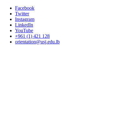
Facebook
Twitter
Instagram
LinkedIn
YouTube
+961 (1) 421 128
orientation@usj.edu.lb