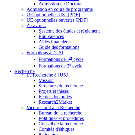
Admission en Doctorat
Admission en cours de programme
UE optionnelles USJ [PDF]
UE optionnelles ouvertes [PDF]
À savoir...
Système des études et règlement
Équivalences
Aides financières
Guide des formations
Formations à l’USJ
er
Formations de 1
cycle
e
Formations de 2
cycle
Recherche
La Recherche à l'USJ
Mission
Structures de recherche
Projets et thèses
Ecoles doctorales
Research2Market
Vice-rectorat à la Recherche
Bureau de la recherche
Politiques et procédures
Conseil de la recherche
Comités d'éthiques
Partenaires