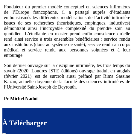
Fondateur du premier modèle conceptuel en sciences infirmières
de l’Europe francophone, il a partagé auprès d’étudiants
enthousiasmés les différentes modélisations de l’activité infirmière
issues de ses recherches (heuristiques, empiriques, inductives)
démontrant ainsi l’incroyable complexité du prendre soin au
quotidien. L’étudiante en master prend enfin conscience qu’elle
rend ainsi service à trois ensembles bénéficiaires : service rendu
aux institutions (donc au système de santé), service rendu au corps
médical et service rendu aux personnes soignées et à leur
entourage.
Son dernier ouvrage sur la discipline infirmière, les trois temps du
savoir (2020, Londres ISTE éditions) ouvrage traduit en anglais
(février 2021), est de surcroît aussi préfacé par Rima Sassine
Kazan, actuelle doyenne de la faculté des sciences infirmières de
l’Université Saint-Joseph de Beyrouth.
Pr Michel Nadot
À Télécharger