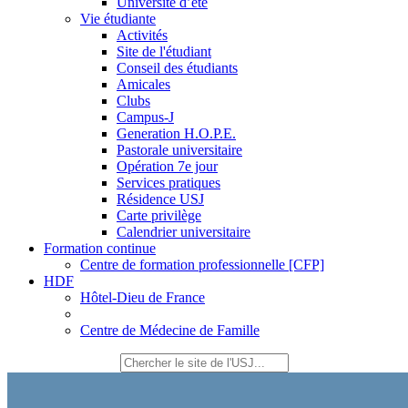
Université d’été
Vie étudiante
Activités
Site de l'étudiant
Conseil des étudiants
Amicales
Clubs
Campus-J
Generation H.O.P.E.
Pastorale universitaire
Opération 7e jour
Services pratiques
Résidence USJ
Carte privilège
Calendrier universitaire
Formation continue
Centre de formation professionnelle [CFP]
HDF
Hôtel-Dieu de France
Centre de Médecine de Famille