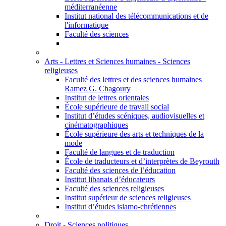
méditerranéenne
Institut national des télécommunications et de
l'informatique
Faculté des sciences
Arts - Lettres et Sciences humaines - Sciences
religieuses
Faculté des lettres et des sciences humaines
Ramez G. Chagoury
Institut de lettres orientales
École supérieure de travail social
Institut d’études scéniques, audiovisuelles et
cinématographiques
École supérieure des arts et techniques de la
mode
Faculté de langues et de traduction
École de traducteurs et d’interprètes de Beyrouth
Faculté des sciences de l’éducation
Institut libanais d’éducateurs
Faculté des sciences religieuses
Institut supérieur de sciences religieuses
Institut d’études islamo-chrétiennes
Droit - Sciences politiques