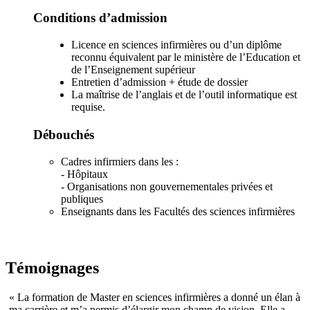
Conditions d’admission
Licence en sciences infirmières ou d’un diplôme
reconnu équivalent par le ministère de l’Education et
de l’Enseignement supérieur
Entretien d’admission + étude de dossier
La maîtrise de l’anglais et de l’outil informatique est
requise.
Débouchés
Cadres infirmiers dans les :
- Hôpitaux
- Organisations non gouvernementales privées et
publiques
Enseignants dans les Facultés des sciences infirmières
Témoignages
« La formation de Master en sciences infirmières a donné un élan à
ma carrière et m’a permis d’élargir mon champ de vision. Elle a