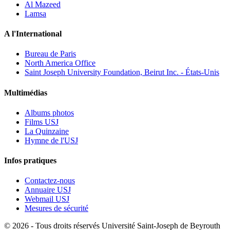
Al Mazeed
Lamsa
A l'International
Bureau de Paris
North America Office
Saint Joseph University Foundation, Beirut Inc. - États-Unis
Multimédias
Albums photos
Films USJ
La Quinzaine
Hymne de l'USJ
Infos pratiques
Contactez-nous
Annuaire USJ
Webmail USJ
Mesures de sécurité
©
2026 - Tous droits réservés Université Saint-Joseph de Beyrouth