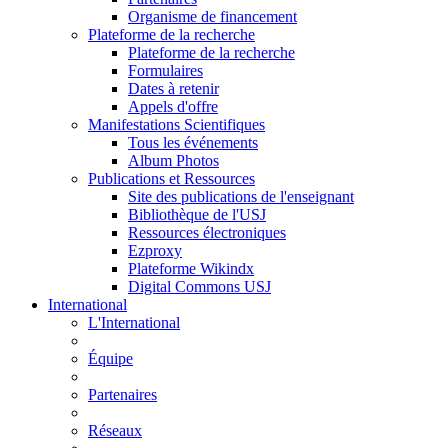
Organisme de financement
Plateforme de la recherche
Plateforme de la recherche
Formulaires
Dates à retenir
Appels d'offre
Manifestations Scientifiques
Tous les événements
Album Photos
Publications et Ressources
Site des publications de l'enseignant
Bibliothèque de l'USJ
Ressources électroniques
Ezproxy
Plateforme Wikindx
Digital Commons USJ
International
L'International
Équipe
Partenaires
Réseaux