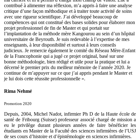
contribué à alimenter ma réflexion, m’a appris à faire une analyse
critique d’une façon méthodique et à traiter toute activité de soins
avec une rigueur scientifique. J’ai développé beaucoup de
compétences qui ont constitué des bases solides pour élaborer mon
projet professionnel de fin de Master et qui portait sur
l’implantation de la méthode mère Kangourou au sein d’un hôpital
universitaire de Beyrouth. Je suis redevable à l’expertise de mes
enseignants, à leur disponibilité et surtout à leurs conseils
judicieux. Je remercie également le comité du Réseau Mère-Enfant
de la Francophonie qui a jugé ce projet original, basé sur une
bonne méthodologie, bien rédigé et utile pour la pratique et lui a
décerné le premier prix du meilleur mémoire de l’année 2020. Je
continue de m’appuyer sur ce que j’ai appris pendant le Master et
je lui dois cette réussite professionnelle ».
Rima Nehmé
Promotion 2020
Depuis, 2004, Michel Nadot, infirmier Ph D de la Haute école de
santé de Fribourg (Suisse) professeur associé chargé de mission a
eu le privilège durant plusieurs années de faire bénéficier les
étudiants en Master de la Faculté des sciences infirmières de l’USJ
de ses cours d’histoire et d’épistémologie en sciences infirmières.