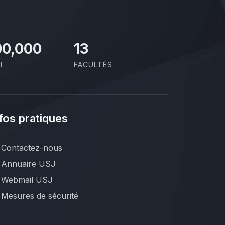
00,000
13
I
FACULTÉS
fos pratiques
Contactez-nous
Annuaire USJ
Webmail USJ
Mesures de sécurité