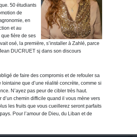
ique. 50 étudiants
omotion de
 agronomie, en
ction et au
s que fière de ses
vait osé, la première, s’installer à Zahlé, parce
 P. Jean DUCRUET sj dans son discours
 obligé de faire des compromis et de refouler sa
re lointaine que d’une réalité concrète, comme si
ence. N’ayez pas peur de cibler très haut.
r d’un chemin difficile quand il vous mène vers
us les fruits que vous cueillerez seront parfaits
 pays. Pour l’amour de Dieu, du Liban et de