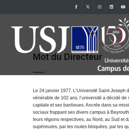
Facebook
Twitter
Instagram
Linke
Mot du Directeur
Le 24 janvier 1977. L’Université Saint-Joseph d
vénérable de 102 ans, l’université a décidé de s
capitale et ses banlieues. Ancrée dans sa mis
sociaux frappant ses divers campus à Beyrouth
leurs régions respectives, au Nord, au Sud et da
supérieures, par les routes bloquées, par les q