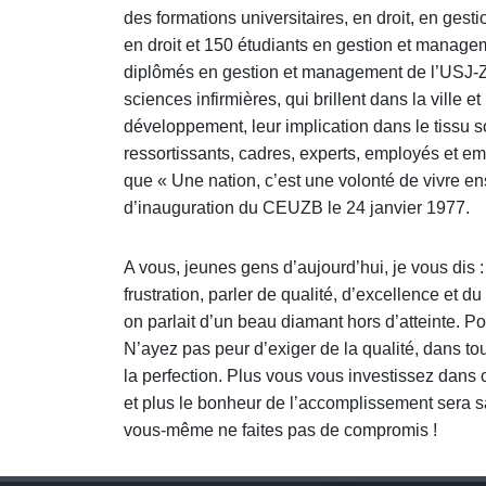
des formations universitaires, en droit, en gest
en droit et 150 étudiants en gestion et manag
diplômés en gestion et management de l’USJ-Zah
sciences infirmières, qui brillent dans la ville et
développement, leur implication dans le tissu so
ressortissants, cadres, experts, employés et empl
que « Une nation, c’est une volonté de vivre e
d’inauguration du CEUZB le 24 janvier 1977.
A vous, jeunes gens d’aujourd’hui, je vous dis :
frustration, parler de qualité, d’excellence et 
on parlait d’un beau diamant hors d’atteinte. Po
N’ayez pas peur d’exiger de la qualité, dans to
la perfection. Plus vous vous investissez dans c
et plus le bonheur de l’accomplissement sera s
vous-même ne faites pas de compromis !