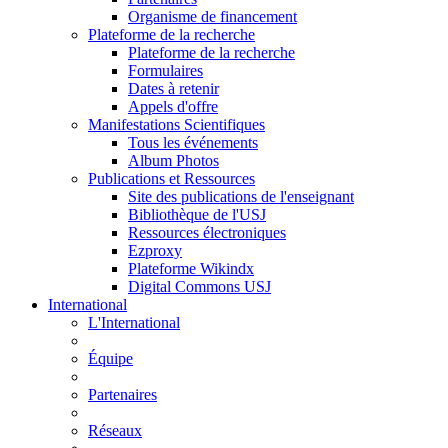
Organisme de financement
Plateforme de la recherche
Plateforme de la recherche
Formulaires
Dates à retenir
Appels d'offre
Manifestations Scientifiques
Tous les événements
Album Photos
Publications et Ressources
Site des publications de l'enseignant
Bibliothèque de l'USJ
Ressources électroniques
Ezproxy
Plateforme Wikindx
Digital Commons USJ
International
L'International
Équipe
Partenaires
Réseaux