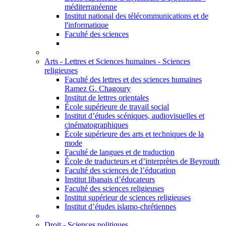
méditerranéenne
Institut national des télécommunications et de
l'informatique
Faculté des sciences
Arts - Lettres et Sciences humaines - Sciences
religieuses
Faculté des lettres et des sciences humaines
Ramez G. Chagoury
Institut de lettres orientales
École supérieure de travail social
Institut d’études scéniques, audiovisuelles et
cinématographiques
École supérieure des arts et techniques de la
mode
Faculté de langues et de traduction
École de traducteurs et d’interprètes de Beyrouth
Faculté des sciences de l’éducation
Institut libanais d’éducateurs
Faculté des sciences religieuses
Institut supérieur de sciences religieuses
Institut d’études islamo-chrétiennes
Droit - Sciences politiques