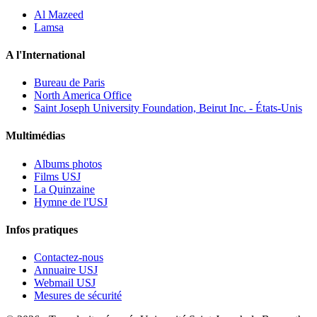
Al Mazeed
Lamsa
A l'International
Bureau de Paris
North America Office
Saint Joseph University Foundation, Beirut Inc. - États-Unis
Multimédias
Albums photos
Films USJ
La Quinzaine
Hymne de l'USJ
Infos pratiques
Contactez-nous
Annuaire USJ
Webmail USJ
Mesures de sécurité