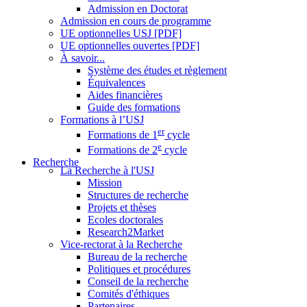
Admission en Doctorat
Admission en cours de programme
UE optionnelles USJ [PDF]
UE optionnelles ouvertes [PDF]
À savoir...
Système des études et règlement
Équivalences
Aides financières
Guide des formations
Formations à l’USJ
er
Formations de 1
cycle
e
Formations de 2
cycle
Recherche
La Recherche à l'USJ
Mission
Structures de recherche
Projets et thèses
Ecoles doctorales
Research2Market
Vice-rectorat à la Recherche
Bureau de la recherche
Politiques et procédures
Conseil de la recherche
Comités d'éthiques
Partenaires