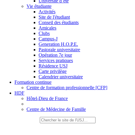
Université d’été
Vie étudiante
Activités
Site de l'étudiant
Conseil des étudiants
Amicales
Clubs
Campus-J
Generation H.O.P.E.
Pastorale universitaire
Opération 7e jour
Services pratiques
Résidence USJ
Carte privilège
Calendrier universitaire
Formation continue
Centre de formation professionnelle [CFP]
HDF
Hôtel-Dieu de France
Centre de Médecine de Famille