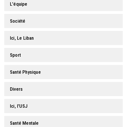
L'équipe
FORMATION PROFESSIONNELLE
Société
USJ 150
Ici, Le Liban
HDF
Sport
Santé Physique
Divers
Ici, l'USJ
Santé Mentale