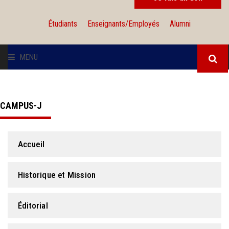
Étudiants
Enseignants/Employés
Alumni
MENU
L'UNIVERSITÉ
CAMPUS-J
INSTITUTIONS
ADMISSION
Accueil
RECHERCHE
Historique et Mission
INTERNATIONAL
Éditorial
SOLIDARITÉ