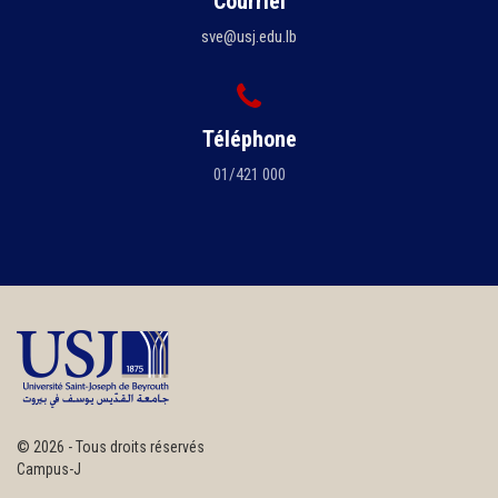
Courriel
sve@usj.edu.lb
Téléphone
01/421 000
©
2026 - Tous droits réservés
Campus-J