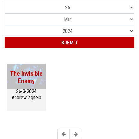
The Invisible
Enemy
26-3-2024
Andrew Zgheib