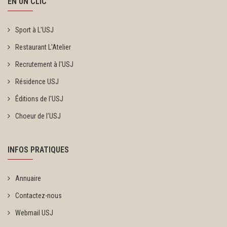
EN UN CLIC
Sport à L'USJ
Restaurant L'Atelier
Recrutement à l'USJ
Résidence USJ
Éditions de l'USJ
Choeur de l'USJ
INFOS PRATIQUES
Annuaire
Contactez-nous
Webmail USJ