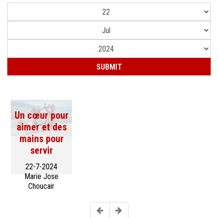
Un cœur pour
aimer et des
mains pour
servir
22-7-2024
Marie Jose
Choucair