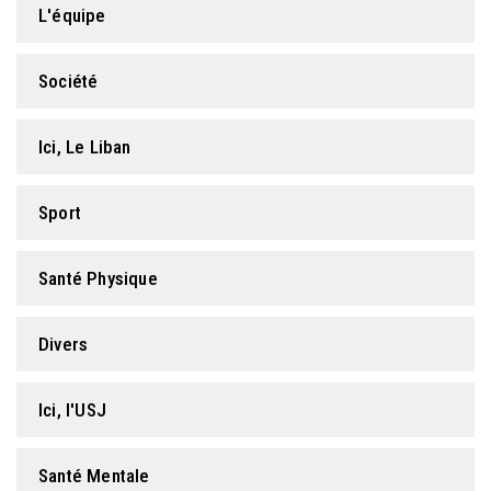
L'équipe
FORMATION PROFESSIONNELLE
Société
USJ 150
Ici, Le Liban
HDF
Sport
Santé Physique
Divers
Ici, l'USJ
Santé Mentale