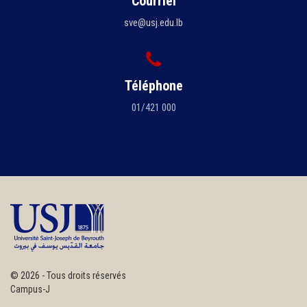
Courriel
sve@usj.edu.lb
Téléphone
01/421 000
©
2026 - Tous droits réservés
Campus-J