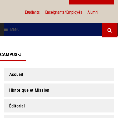
Étudiants
Enseignants/Employés
Alumni
MENU
L'UNIVERSITÉ
CAMPUS-J
INSTITUTIONS
ADMISSION
Accueil
RECHERCHE
Historique et Mission
INTERNATIONAL
Éditorial
SOLIDARITÉ