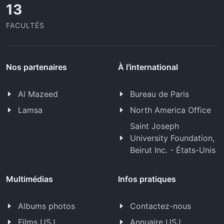
13
FACULTÉS
Nos partenaires
À l'international
Al Mazeed
Bureau de Paris
Lamsa
North America Office
Saint Joseph
University Foundation,
Beirut Inc. - États-Unis
Multimédias
Infos pratiques
Albums photos
Contactez-nous
Films USJ
Annuaire USJ