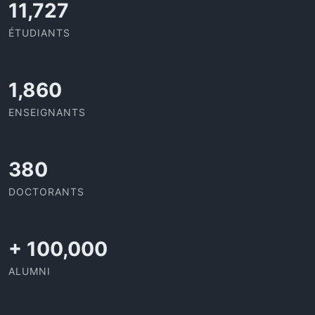
11,727
ÉTUDIANTS
1,973
ENSEIGNANTS
403
DOCTORANTS
+
100,000
ALUMNI