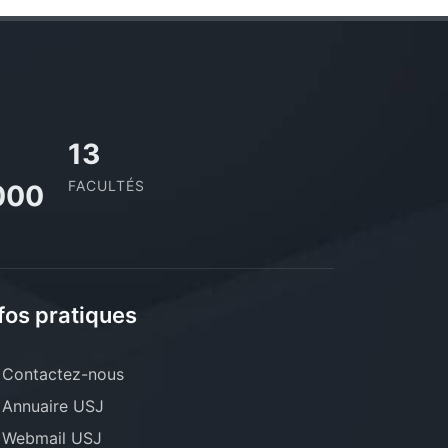
13
FACULTÉS
000
fos pratiques
Contactez-nous
Annuaire USJ
Webmail USJ