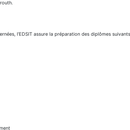
routh.
cernées, l’EDSIT assure la préparation des diplômes suivants
ement