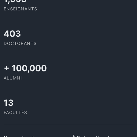
ENSEIGNANTS
437
DOCTORANTS
+
100,000
ALUMNI
13
FACULTÉS