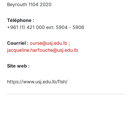
Beyrouth 1104 2020
Téléphone :
+961 (1) 421 000 ext: 5904 - 5906
Courriel :
ourse@usj.edu.lb
;
jacqueline.harfouche@usj.edu.lb
Site web :
https://www.usj.edu.lb/flsh/