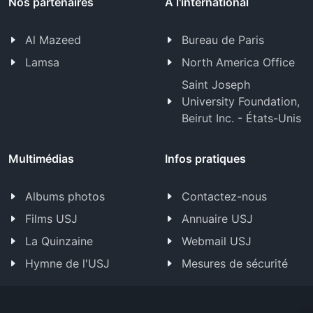
Nos partenaires
À l'international
Al Mazeed
Bureau de Paris
Lamsa
North America Office
Saint Joseph
University Foundation,
Beirut Inc. - États-Unis
Multimédias
Infos pratiques
Albums photos
Contactez-nous
Films USJ
Annuaire USJ
La Quinzaine
Webmail USJ
Hymne de l'USJ
Mesures de sécurité