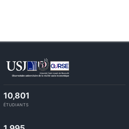
11,727
ÉTUDIANTS
2,142