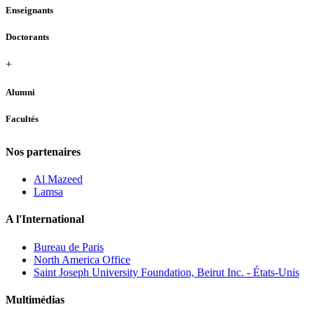
Enseignants
Doctorants
+
Alumni
Facultés
Nos partenaires
Al Mazeed
Lamsa
A l'International
Bureau de Paris
North America Office
Saint Joseph University Foundation, Beirut Inc. - États-Unis
Multimédias