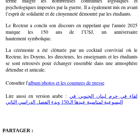
terme malgré les nombreuses contraintes logistiques et
psychologiques imposées par la guerre. Il a également mis en avant
l’esprit de solidarité et de citoyenneté démontré par les étudiants.
Le Recteur a conclu son discours en rappelant que l'année 2025
marque les 150 ans de l’USJ, un anniversaire
hautement symbolique.
La cérémonie a été clôturée par un cocktail convivial où le
Recteur, les Doyens, les directeurs, les enseignants et les étudiants
se sont retrouvés pour échanger ensemble dans une atmosphère
détendue et amicale.
Consulter l'
album photos et les coupures de presse
Lire aussi en version arabe :
لقاء في حرم لبنان الجنوبي في
اليسوعية لمناسبة عيدها الـ150 وبدء الفصل الدراسي الثاني
PARTAGER :