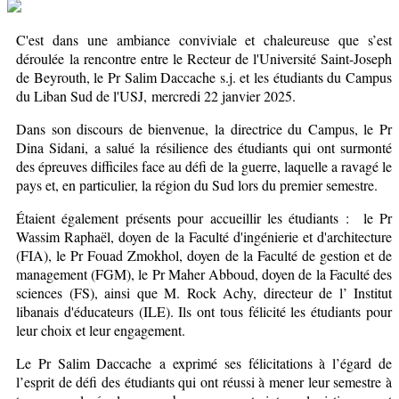
C'est dans une ambiance conviviale et chaleureuse que s’est
déroulée la rencontre entre le Recteur de l'Université Saint-Joseph
de Beyrouth, le Pr Salim Daccache s.j. et les étudiants du Campus
du Liban Sud de l'USJ, mercredi 22 janvier 2025.
Dans son discours de bienvenue, la directrice du Campus, le Pr
Dina Sidani, a salué la résilience des étudiants qui ont surmonté
des épreuves difficiles face au défi de la guerre, laquelle a ravagé le
pays et, en particulier, la région du Sud lors du premier semestre.
Étaient également présents pour accueillir les étudiants : le Pr
Wassim Raphaël, doyen de la Faculté d'ingénierie et d'architecture
(FIA), le Pr Fouad Zmokhol, doyen de la Faculté de gestion et de
management (FGM), le Pr Maher Abboud, doyen de la Faculté des
sciences (FS), ainsi que M. Rock Achy, directeur de l’ Institut
libanais d'éducateurs (ILE). Ils ont tous félicité les étudiants pour
leur choix et leur engagement.
Le Pr Salim Daccache a exprimé ses félicitations à l’égard de
l’esprit de défi des étudiants qui ont réussi à mener leur semestre à