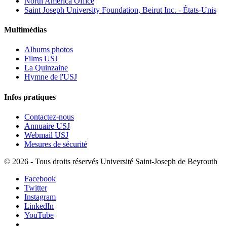
North America Office
Saint Joseph University Foundation, Beirut Inc. - États-Unis
Multimédias
Albums photos
Films USJ
La Quinzaine
Hymne de l'USJ
Infos pratiques
Contactez-nous
Annuaire USJ
Webmail USJ
Mesures de sécurité
©
2026 - Tous droits réservés Université Saint-Joseph de Beyrouth
Facebook
Twitter
Instagram
LinkedIn
YouTube