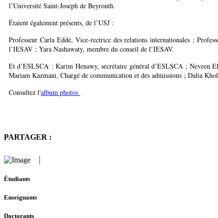
l’Université Saint-Joseph de Beyrouth.
Étaient également présents, de l’USJ :
Professeur Carla Eddé, Vice-rectrice des relations internationales ; Profes
l’IESAV ; Yara Nashawaty, membre du conseil de l’IESAV.
Et d’ESLSCA : Karim Henawy, secrétaire général d’ESLSCA ; Neveen El Kila
Mariam Kazmani, Chargé de communication et des admissions ; Dalia Khol
Consultez l'
album photos
PARTAGER :
Étudiants
Enseignants
Doctorants