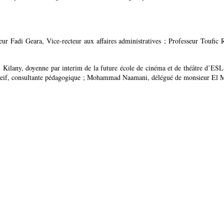
seur Fadi Geara, Vice-recteur aux affaires administratives ; Professeur Toufic
ny, doyenne par interim de la future école de cinéma et de théâtre d’ESLSCA
eif, consultante pédagogique ; Mohammad Naamani, délégué de monsieur El M