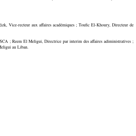
 Rizk, Vice-recteur aux affaires académiques ; Toufic El-Khoury, Directeur de
 ; Reem El Meligui, Directrice par interim des affaires adiministratives ;
eligui au Liban.