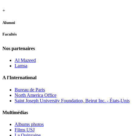
+
Alumni
Facultés
Nos partenaires
Al Mazeed
Lamsa
A l'International
Bureau de Paris
North America Office
Saint Joseph University Foundation, Beirut Inc. - États-Unis
Multimédias
Albums photos
Films USJ
La Quinzaine