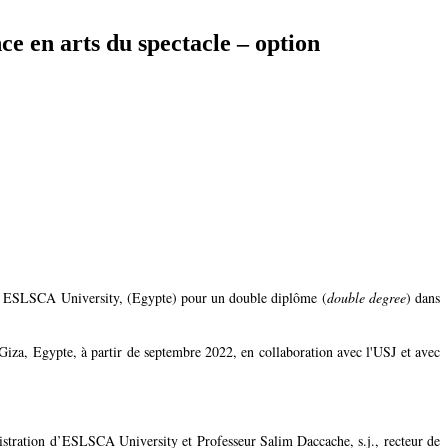
e en arts du spectacle – option
vec ESLSCA University, (Egypte) pour un double diplôme (
double degree
) dans
za, Egypte, à partir de septembre 2022, en collaboration avec l'USJ et avec
nistration d’ESLSCA University et Professeur Salim Daccache, s.j., recteur de