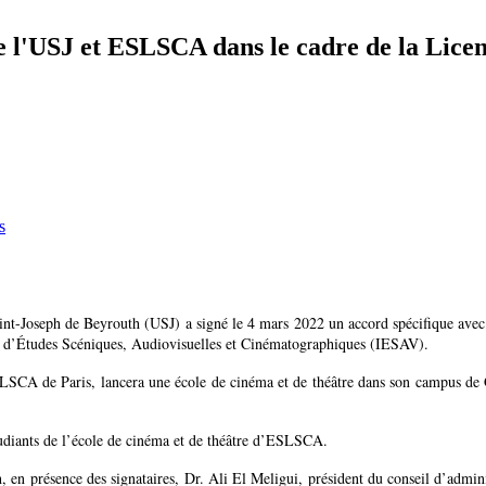
 l'USJ et ESLSCA dans le cadre de la Licenc
s
Saint-Joseph de Beyrouth (USJ) a signé le 4 mars 2022 un accord spécifique a
itut d’Études Scéniques, Audiovisuelles et Cinématographiques (IESAV).
A de Paris, lancera une école de cinéma et de théâtre dans son campus de Gi
tudiants de l’école de cinéma et de théâtre d’ESLSCA.
, en présence des signataires, Dr. Ali El Meligui, président du conseil d’admi