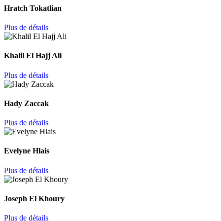
Hratch Tokatlian
Plus de détails
Khalil El Hajj Ali
Plus de détails
Hady Zaccak
Plus de détails
Evelyne Hlais
Plus de détails
Joseph El Khoury
Plus de détails