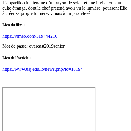
L’apparition inattendue d’un rayon de soleil et une invitation à un
culte étrange, dont le chef prétend avoir vu la lumière, poussent Elio
à créer sa propre lumière… mais à un prix élevé.
Lien du film :
https://vimeo.com/319444216
Mot de passe: overcast2019senior
Lien de l’article :
https://www.usj.edu.lb/news.php?id=18194