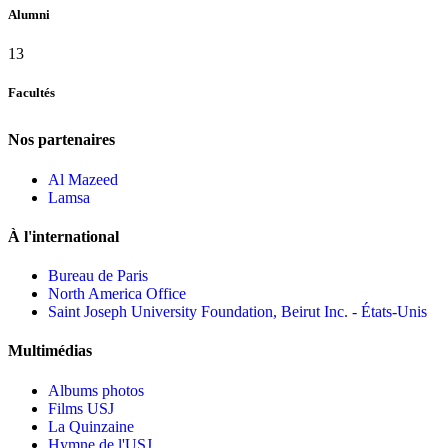
Alumni
13
Facultés
Nos partenaires
Al Mazeed
Lamsa
À l'international
Bureau de Paris
North America Office
Saint Joseph University Foundation, Beirut Inc. - États-Unis
Multimédias
Albums photos
Films USJ
La Quinzaine
Hymne de l'USJ