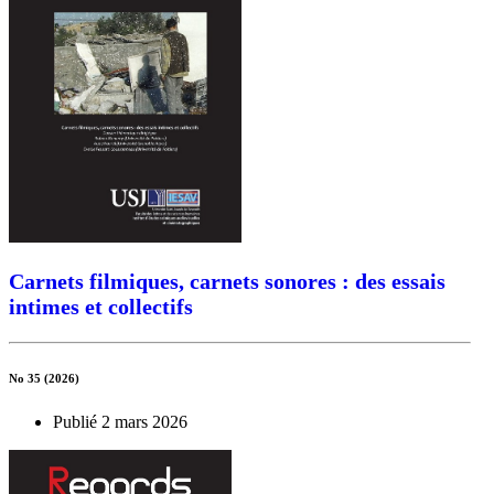
Carnets filmiques, carnets sonores : des essais
intimes et collectifs
No 35 (2026)
Publié 2 mars 2026