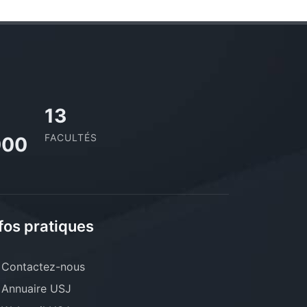
13
FACULTÉS
000
fos pratiques
Contactez-nous
Annuaire USJ