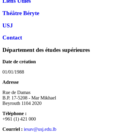
Liens Utiles
Théâtre Béryte
USJ
Contact
Département des études supérieures
Date de création
01/01/1988
Adresse
Rue de Damas
B.P. 17-5208 - Mar Mikhael
Beyrouth 1104 2020
Téléphone :
+961 (1) 421 000
Courriel :
iesav@usj.edu.lb