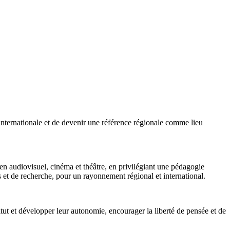
u’internationale et de devenir une référence régionale comme lieu
n audiovisuel, cinéma et théâtre, en privilégiant une pédagogie
es et de recherche, pour un rayonnement régional et international.
tut et développer leur autonomie, encourager la liberté de pensée et de