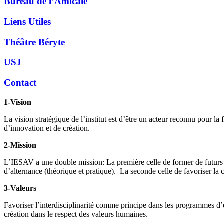
Bureau de l’Amicale
Liens Utiles
Théâtre Béryte
USJ
Contact
1-Vision
La vision stratégique de l’institut est d’être un acteur reconnu pour l
d’innovation et de création.
2-Mission
L’IESAV a une double mission: La première celle de former de futurs p
d’alternance (théorique et pratique). La seconde celle de favoriser la c
3-Valeurs
Favoriser l’interdisciplinarité comme principe dans les programmes d’e
création dans le respect des valeurs humaines.