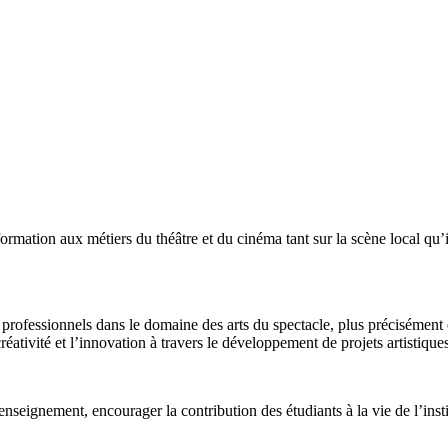
a formation aux métiers du théâtre et du cinéma tant sur la scène local q
rofessionnels dans le domaine des arts du spectacle, plus précisément e
réativité et l’innovation à travers le développement de projets artistiqu
nseignement, encourager la contribution des étudiants à la vie de l’insti