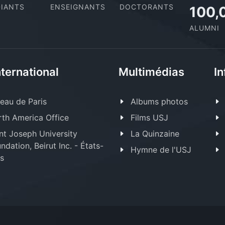
IANTS
ENSEIGNANTS
DOCTORANTS
100,
ALUMNI
nternational
Multimédias
In
eau de Paris
Albums photos
th America Office
Films USJ
nt Joseph University
La Quinzaine
ndation, Beirut Inc. - États-
Hymne de l'USJ
s