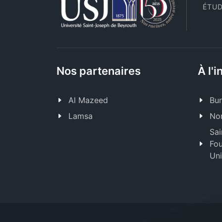
ÉTUD
Nos partenaires
À l'i
Al Mazeed
Bur
Lamsa
Nor
Sai
Fou
Uni