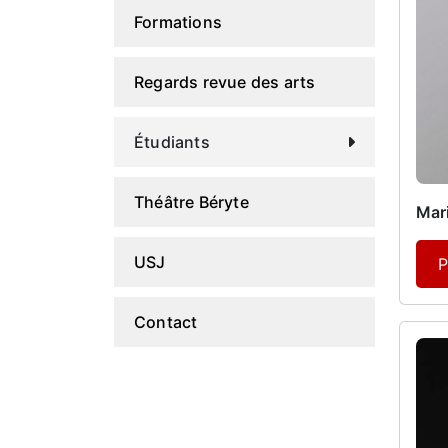
Formations
Regards revue des arts
Étudiants
Théâtre Béryte
Mari
USJ
P
Contact