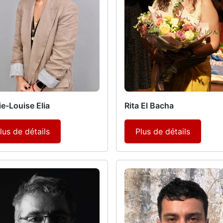
e-Louise Elia
Rita El Bacha
lus de détails
Plus de détails