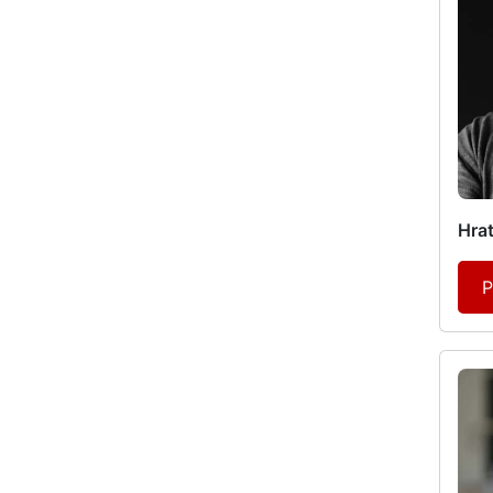
Hrat
P