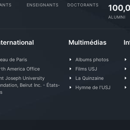
IANTS
ENSEIGNANTS
DOCTORANTS
100,
ALUMNI
nternational
Multimédias
In
eau de Paris
Albums photos
th America Office
Films USJ
nt Joseph University
La Quinzaine
ndation, Beirut Inc. - États-
Hymne de l'USJ
s