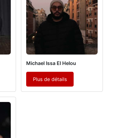
Michael Issa El Helou
Plus de détails