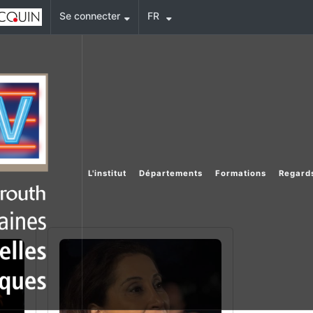
Se connecter
FR
L'institut
Départements
Formations
Regards