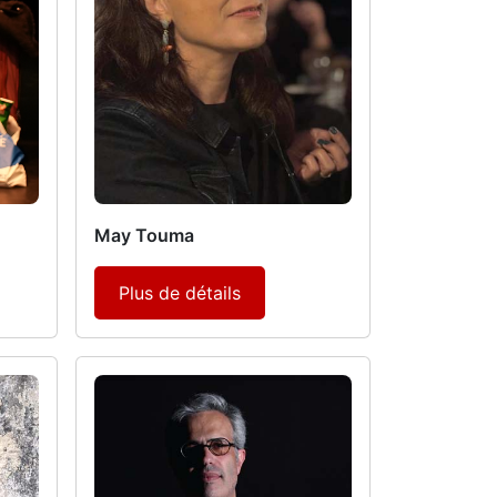
May Touma
Plus de détails