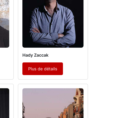
Hady Zaccak
Plus de détails