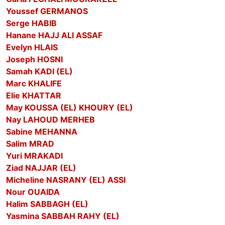
Youssef GERMANOS
Serge HABIB
Hanane HAJJ ALI ASSAF
Evelyn HLAIS
Joseph HOSNI
Samah KADI (EL)
Marc KHALIFE
Elie KHATTAR
May KOUSSA (EL) KHOURY (EL)
Nay LAHOUD MERHEB
Sabine MEHANNA
Salim MRAD
Yuri MRAKADI
Ziad NAJJAR (EL)
Micheline NASRANY (EL) ASSI
Nour OUAIDA
Halim SABBAGH (EL)
Yasmina SABBAH RAHY (EL)