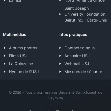
Lamsa
North America Office
Saint Joseph
University Foundation,
Beirut Inc. - États-Unis
Multimédias
Infos pratiques
Albums photos
Contactez-nous
Films USJ
Annuaire USJ
La Quinzaine
Webmail USJ
Hymne de l'USJ
Mesures de sécurité
©
2026 - Tous droits réservés Université Saint-Joseph de
Beyrouth