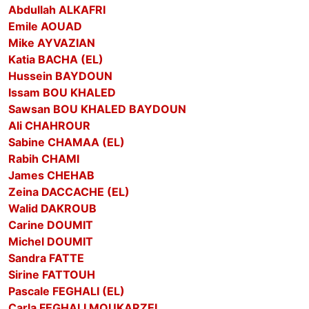
Abdullah ALKAFRI
Emile AOUAD
Mike AYVAZIAN
Katia BACHA (EL)
Hussein BAYDOUN
Issam BOU KHALED
Sawsan BOU KHALED BAYDOUN
Ali CHAHROUR
Sabine CHAMAA (EL)
Rabih CHAMI
James CHEHAB
Zeina DACCACHE (EL)
Walid DAKROUB
Carine DOUMIT
Michel DOUMIT
Sandra FATTE
Sirine FATTOUH
Pascale FEGHALI (EL)
Carla FEGHALI MOUKARZEL