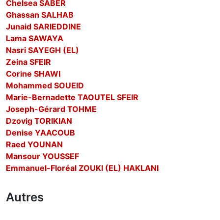
Chelsea SABER
Ghassan SALHAB
Junaid SARIEDDINE
Lama SAWAYA
Nasri SAYEGH (EL)
Zeina SFEIR
Corine SHAWI
Mohammed SOUEID
Marie-Bernadette TAOUTEL SFEIR
Joseph-Gérard TOHME
Dzovig TORIKIAN
Denise YAACOUB
Raed YOUNAN
Mansour YOUSSEF
Emmanuel-Floréal ZOUKI (EL) HAKLANI
Autres