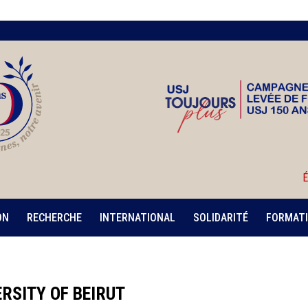
É
ON
RECHERCHE
INTERNATIONAL
SOLIDARITÉ
FORMATI
RSITY OF BEIRUT