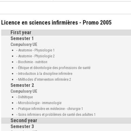
Licence en sciences infirmières - Promo 2005
First year
Semester 1
Compulsory UE
-
Anatomie - Physiologie 1
-
Anatomie - Physiologie 2
-
Biochimie - nutrition
-
Éthique et déontologie des professions de santé
-
Introduction à la discipline infirmière
-
Méthodes d'intervention infirmière 2
Semester 2
Compulsory UE
-
Diététique
-
Microbiologie - immunologie
-
Pratique infirmière en médecine - chirurgie 1
-
Soins infirmiers et problèmes de santé des adultes 1
Second year
Semester 3