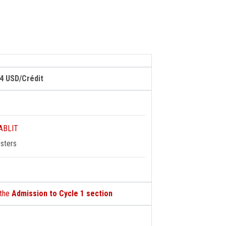
24 USD/Crédit
ZABLIT
esters
 the
Admission to Cycle 1 section