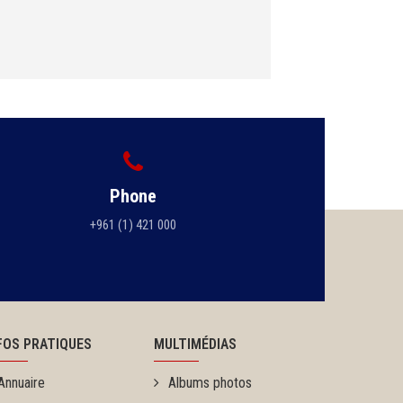
Phone
+961 (1) 421 000
FOS PRATIQUES
MULTIMÉDIAS
Annuaire
Albums photos