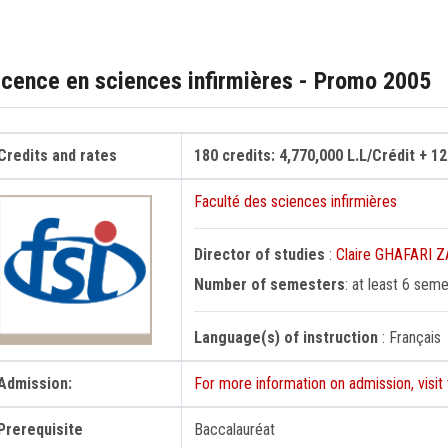
icence en sciences infirmières - Promo 2005
Credits and rates
180 credits: 4,770,000 L.L/Crédit + 1
Faculté des sciences infirmières
Director of studies
:
Claire GHAFARI 
Number of semesters
: at least 6 sem
Language(s) of instruction
: Français
Admission:
For more information on admission, visit
Prerequisite
Baccalauréat