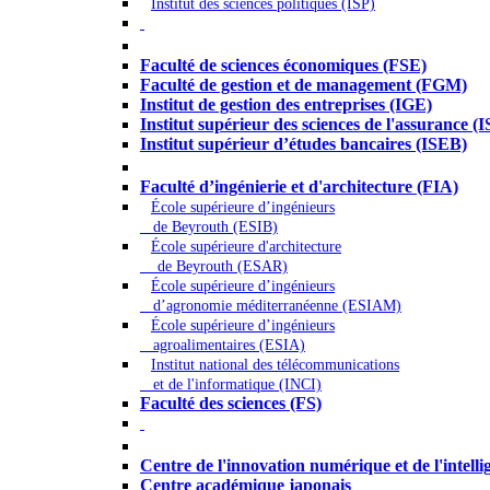
Institut des sciences politiques (ISP)
Économie - Gestion - Banque - Assurances
Faculté de sciences économiques (FSE)
Faculté de gestion et de management (FGM)
Institut de gestion des entreprises (IGE)
Institut supérieur des sciences de l'assurance (
Institut supérieur d’études bancaires (ISEB)
Ingénierie et technologie - Sciences
Faculté d’ingénierie et d'architecture (FIA)
École supérieure d’ingénieurs
de Beyrouth (ESIB)
École supérieure d'architecture
de Beyrouth (ESAR)
École supérieure d’ingénieurs
d’agronomie méditerranéenne (ESIAM)
École supérieure d’ingénieurs
agroalimentaires (ESIA)
Institut national des télécommunications
et de l'informatique (INCI)
Faculté des sciences (FS)
Autres
Centre de l'innovation numérique et de l'intellige
Centre académique japonais