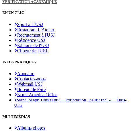
VÉRIFICATION ACADÉMIQUE
EN UN CLIC
Sport à L'USJ
Restaurant L'Atelier
Recrutement à l'USJ
Résidence USJ
Éditions de l'USJ
Choeur de l'USJ
INFOS PRATIQUES
Annuaire
Contactez-nous
Webmail USJ
Bureau de Paris
North America Office
Saint Joseph University Foundation, Beirut Inc. - États-
Unis
MULTIMÉDIAS
Albums photos