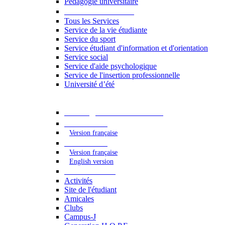
Pédagogie universitaire
Services étudiants
Tous les Services
Service de la vie étudiante
Service du sport
Service étudiant d'information et d'orientation
Service social
Service d'aide psychologique
Service de l'insertion professionnelle
Université d’été
Catalogue des formations
2023 - 2024
Version française
2024 - 2025
Version française
English version
Vie étudiante
Activités
Site de l'étudiant
Amicales
Clubs
Campus-J