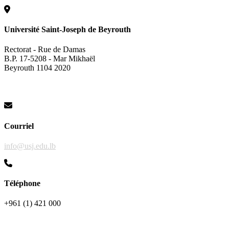
Université Saint-Joseph de Beyrouth
Rectorat - Rue de Damas
B.P. 17-5208 - Mar Mikhaël
Beyrouth 1104 2020
Courriel
info@usj.edu.lb
Téléphone
+961 (1) 421 000