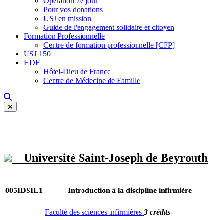
Opération 7e jour
Pour vos donations
USJ en mission
Guide de l'engagement solidaire et citoyen
Formation Professionnelle
Centre de formation professionnelle [CFP]
USJ 150
HDF
Hôtel-Dieu de France
Centre de Médecine de Famille
Université Saint-Joseph de Beyrouth
005IDSIL1
Introduction à la discipline infirmière
Faculté des sciences infirmières
3 crédits