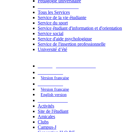
Pédagogie universitaire
Services étudiants
Tous les Services
Service de la vie étudiante
Service du sport
Service étudiant d'information et d'orientation
Service social
Service d'aide psychologique
Service de l'insertion professionnelle
Université d’été
Catalogue des formations
2023 - 2024
Version française
2024 - 2025
Version française
English version
Vie étudiante
Activités
Site de l'étudiant
Amicales
Clubs
Campus-J