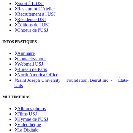
Sport à L'USJ
Restaurant L'Atelier
Recrutement à l'USJ
Résidence USJ
Éditions de l'USJ
Choeur de l'USJ
INFOS PRATIQUES
Annuaire
Contactez-nous
Webmail USJ
Bureau de Paris
North America Office
Saint Joseph University Foundation, Beirut Inc. - États-
Unis
MULTIMÉDIAS
Albums photos
Films USJ
Hymne de l'USJ
Vidéothèque
La Digitale