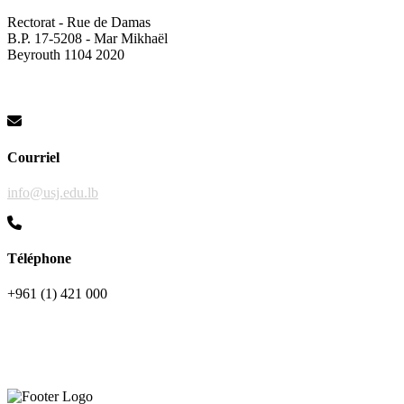
Rectorat - Rue de Damas
B.P. 17-5208 - Mar Mikhaël
Beyrouth 1104 2020
Courriel
info@usj.edu.lb
Téléphone
+961 (1) 421 000