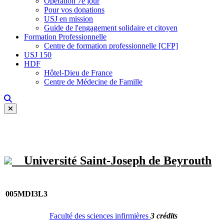
Opération 7e jour
Pour vos donations
USJ en mission
Guide de l'engagement solidaire et citoyen
Formation Professionnelle
Centre de formation professionnelle [CFP]
USJ 150
HDF
Hôtel-Dieu de France
Centre de Médecine de Famille
Université Saint-Joseph de Beyrouth
005MDI3L3
Faculté des sciences infirmières
3 crédits