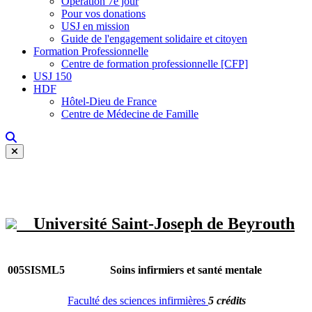
Opération 7e jour
Pour vos donations
USJ en mission
Guide de l'engagement solidaire et citoyen
Formation Professionnelle
Centre de formation professionnelle [CFP]
USJ 150
HDF
Hôtel-Dieu de France
Centre de Médecine de Famille
Université Saint-Joseph de Beyrouth
005SISML5
Soins infirmiers et santé mentale
Faculté des sciences infirmières
5 crédits