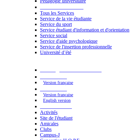
Pédagogie universitaire
Services étudiants
Tous les Services
Service de la vie étudiante
Service du sport
Service étudiant d'information et d'orientation
Service social
Service d'aide psychologique
Service de l'insertion professionnelle
Université d’été
Catalogue des formations
2023 - 2024
Version française
2024 - 2025
Version française
English version
Vie étudiante
Activités
Site de l'étudiant
Amicales
Clubs
Campus-J