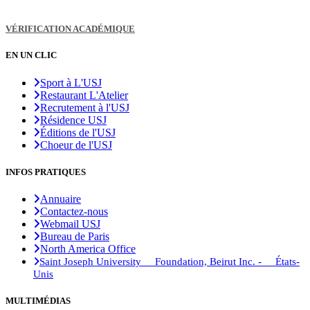
VÉRIFICATION ACADÉMIQUE
EN UN CLIC
Sport à L'USJ
Restaurant L'Atelier
Recrutement à l'USJ
Résidence USJ
Éditions de l'USJ
Choeur de l'USJ
INFOS PRATIQUES
Annuaire
Contactez-nous
Webmail USJ
Bureau de Paris
North America Office
Saint Joseph University Foundation, Beirut Inc. - États-
Unis
MULTIMÉDIAS