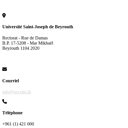
Université Saint-Joseph de Beyrouth
Rectorat - Rue de Damas
B.P. 17-5208 - Mar Mikhaël
Beyrouth 1104 2020
Courriel
info@usj.edu.lb
Téléphone
+961 (1) 421 000