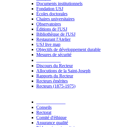
Documents institutionnels
Fondation USJ
Écoles doctorales
Chaires universitaires
Observatoires
Éditions de l'USJ
Bibliothèque de l'USJ
Restaurant l'Atelier
USJ live map
Objectifs de développement durable
Mesures de sécurité
Le Recteur
Discours du Recteur
Allocutions de la Saint-Joseph
Rapports du Recteur
Recteurs émérites
Recteurs (1875-1975)
Gouvernance
Conseils
Rectorat
Comité d'éthique
Assurance qualité