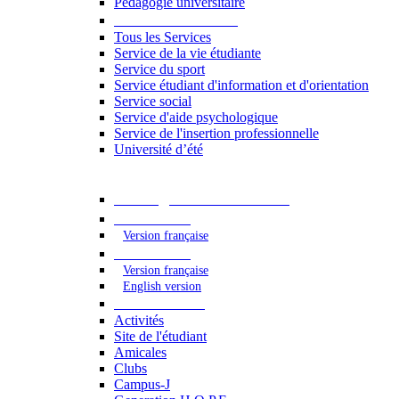
Pédagogie universitaire
Services étudiants
Tous les Services
Service de la vie étudiante
Service du sport
Service étudiant d'information et d'orientation
Service social
Service d'aide psychologique
Service de l'insertion professionnelle
Université d’été
Catalogue des formations
2023 - 2024
Version française
2024 - 2025
Version française
English version
Vie étudiante
Activités
Site de l'étudiant
Amicales
Clubs
Campus-J