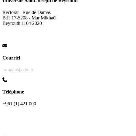
Université Saint-Joseph de Beyrouth
Rectorat - Rue de Damas
B.P. 17-5208 - Mar Mikhaël
Beyrouth 1104 2020
Courriel
info@usj.edu.lb
Téléphone
+961 (1) 421 000