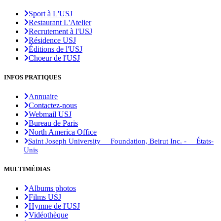
Sport à L'USJ
Restaurant L'Atelier
Recrutement à l'USJ
Résidence USJ
Éditions de l'USJ
Choeur de l'USJ
INFOS PRATIQUES
Annuaire
Contactez-nous
Webmail USJ
Bureau de Paris
North America Office
Saint Joseph University Foundation, Beirut Inc. - États-
Unis
MULTIMÉDIAS
Albums photos
Films USJ
Hymne de l'USJ
Vidéothèque