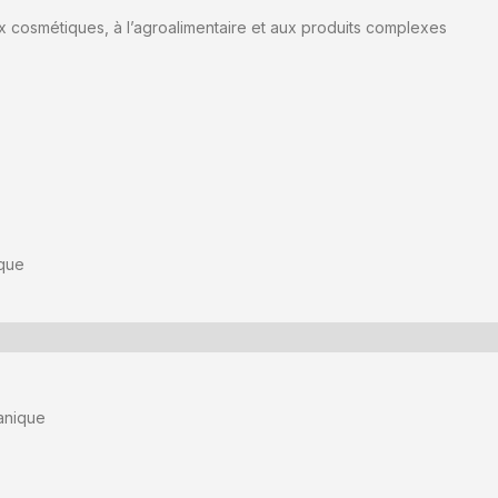
ux cosmétiques, à l’agroalimentaire et aux produits complexes
ique
anique