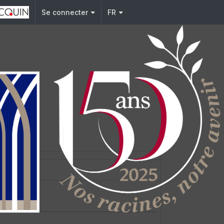
Se connecter
FR