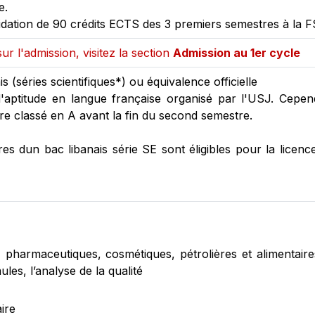
e.
lidation de 90 crédits ECTS des 3 premiers semestres à la F
ur l'admission, visitez la section
Admission au 1er cycle
s (séries scientifiques*) ou équivalence officielle
'aptitude en langue française organisé par l'USJ. Cepen
tre classé en A avant la fin du second semestre.
ires dun bac libanais série SE sont éligibles pour la licen
, pharmaceutiques, cosmétiques, pétrolières et alimentair
les, l’analyse de la qualité
ire