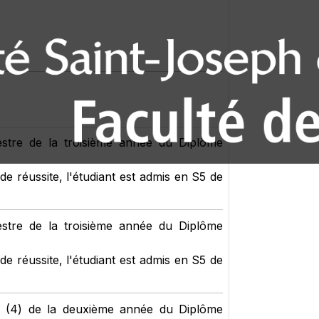
estre de la troisième année du Diplôme
e réussite, l'étudiant est admis en S5 de
estre de la troisième année du Diplôme
e réussite, l'étudiant est admis en S5 de
r (4) de la deuxième année du Diplôme