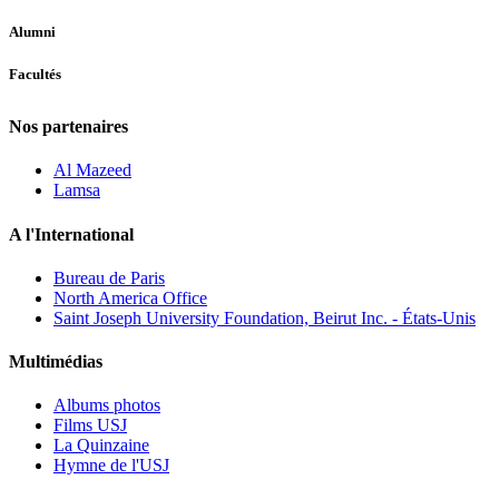
Alumni
Facultés
Nos partenaires
Al Mazeed
Lamsa
A l'International
Bureau de Paris
North America Office
Saint Joseph University Foundation, Beirut Inc. - États-Unis
Multimédias
Albums photos
Films USJ
La Quinzaine
Hymne de l'USJ