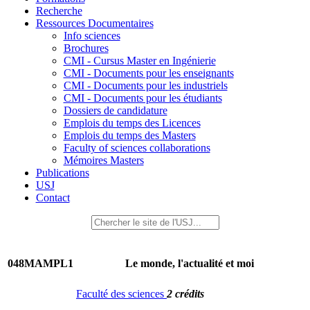
Recherche
Ressources Documentaires
Info sciences
Brochures
CMI - Cursus Master en Ingénierie
CMI - Documents pour les enseignants
CMI - Documents pour les industriels
CMI - Documents pour les étudiants
Dossiers de candidature
Emplois du temps des Licences
Emplois du temps des Masters
Faculty of sciences collaborations
Mémoires Masters
Publications
USJ
Contact
048MAMPL1
Le monde, l'actualité et moi
Faculté des sciences
2 crédits