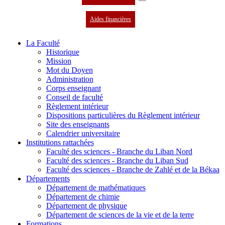
Aides financières
La Faculté
Historique
Mission
Mot du Doyen
Administration
Corps enseignant
Conseil de faculté
Règlement intérieur
Dispositions particulières du Règlement intérieur
Site des enseignants
Calendrier universitaire
Institutions rattachées
Faculté des sciences - Branche du Liban Nord
Faculté des sciences - Branche du Liban Sud
Faculté des sciences - Branche de Zahlé et de la Békaa
Départements
Département de mathématiques
Département de chimie
Département de physique
Département de sciences de la vie et de la terre
Formations