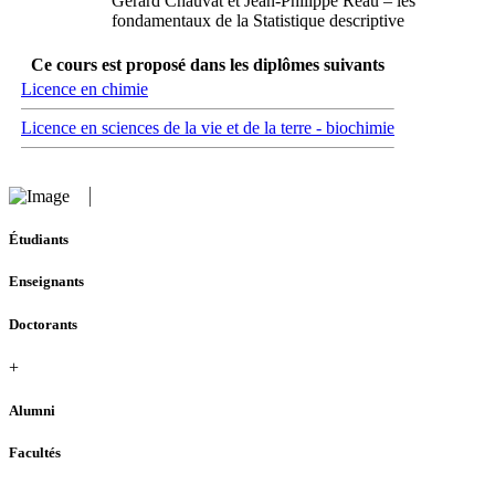
Gérard Chauvat et Jean-Philippe Réau – les
fondamentaux de la Statistique descriptive
Ce cours est proposé dans les diplômes suivants
Licence en chimie
Licence en sciences de la vie et de la terre - biochimie
Étudiants
Enseignants
Doctorants
+
Alumni
Facultés