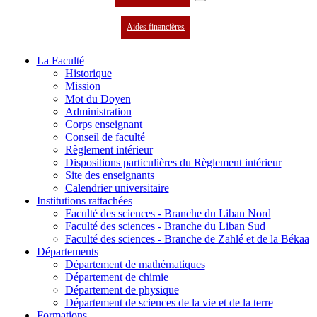
Aides financières
La Faculté
Historique
Mission
Mot du Doyen
Administration
Corps enseignant
Conseil de faculté
Règlement intérieur
Dispositions particulières du Règlement intérieur
Site des enseignants
Calendrier universitaire
Institutions rattachées
Faculté des sciences - Branche du Liban Nord
Faculté des sciences - Branche du Liban Sud
Faculté des sciences - Branche de Zahlé et de la Békaa
Départements
Département de mathématiques
Département de chimie
Département de physique
Département de sciences de la vie et de la terre
Formations