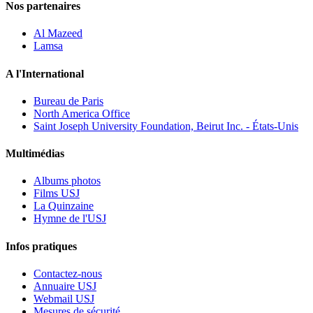
Nos partenaires
Al Mazeed
Lamsa
A l'International
Bureau de Paris
North America Office
Saint Joseph University Foundation, Beirut Inc. - États-Unis
Multimédias
Albums photos
Films USJ
La Quinzaine
Hymne de l'USJ
Infos pratiques
Contactez-nous
Annuaire USJ
Webmail USJ
Mesures de sécurité