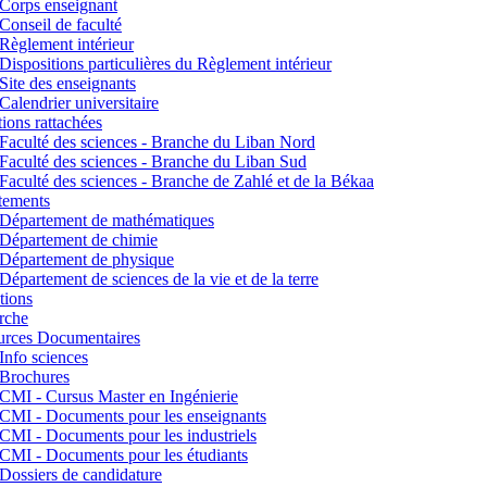
Corps enseignant
Conseil de faculté
Règlement intérieur
Dispositions particulières du Règlement intérieur
Site des enseignants
Calendrier universitaire
utions rattachées
Faculté des sciences - Branche du Liban Nord
Faculté des sciences - Branche du Liban Sud
Faculté des sciences - Branche de Zahlé et de la Békaa
tements
Département de mathématiques
Département de chimie
Département de physique
Département de sciences de la vie et de la terre
tions
rche
urces Documentaires
Info sciences
Brochures
CMI - Cursus Master en Ingénierie
CMI - Documents pour les enseignants
CMI - Documents pour les industriels
CMI - Documents pour les étudiants
Dossiers de candidature