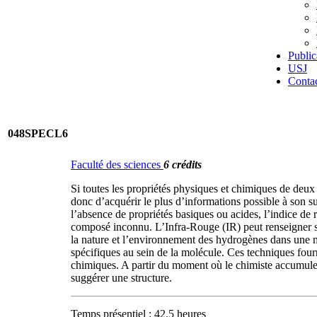
Public
USJ
Conta
048SPECL6
Faculté des sciences
6 crédits
Si toutes les propriétés physiques et chimiques de deux
donc d’acquérir le plus d’informations possible à son su
l’absence de propriétés basiques ou acides, l’indice de 
composé inconnu. L’Infra-Rouge (IR) peut renseigner 
la nature et l’environnement des hydrogènes dans une m
spécifiques au sein de la molécule. Ces techniques fourn
chimiques. A partir du moment où le chimiste accumule 
suggérer une structure.
Temps présentiel : 42.5 heures