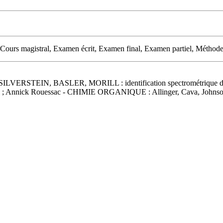
 Cours magistral, Examen écrit, Examen final, Examen partiel, Méthode 
VERSTEIN, BASLER, MORILL : identification spectrométrique d
ssac ; Annick Rouessac - CHIMIE ORGANIQUE : Allinger, Cava, John