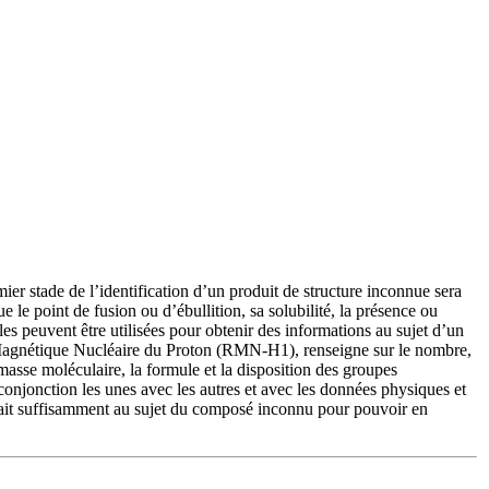
ier stade de l’identification d’un produit de structure inconnue sera
 le point de fusion ou d’ébullition, sa solubilité, la présence ou
les peuvent être utilisées pour obtenir des informations au sujet d’un
 Magnétique Nucléaire du Proton (RMN-H1), renseigne sur le nombre,
sse moléculaire, la formule et la disposition des groupes
 conjonction les unes avec les autres et avec les données physiques et
 sait suffisamment au sujet du composé inconnu pour pouvoir en