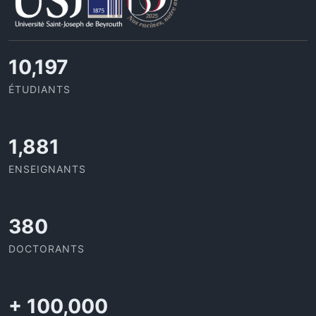
10,506
ÉTUDIANTS
1,938
ENSEIGNANTS
391
DOCTORANTS
+
100,000