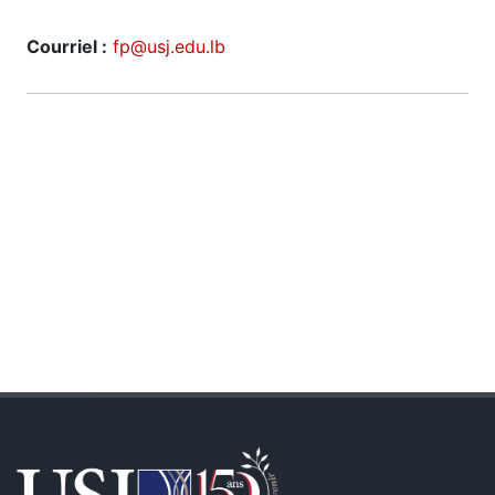
Courriel :
fp@usj.edu.lb