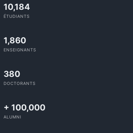
10,801
ÉTUDIANTS
1,973
ENSEIGNANTS
403
DOCTORANTS
+
100,000
ALUMNI