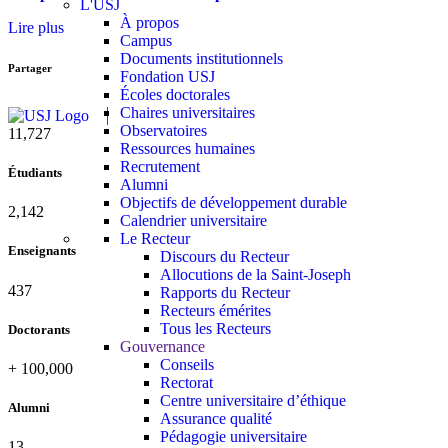
L'USJ
À propos
Lire plus
Campus
Documents institutionnels
Partager
Fondation USJ
Écoles doctorales
Chaires universitaires
Observatoires
11,727
Ressources humaines
Recrutement
Étudiants
Alumni
Objectifs de développement durable
2,142
Calendrier universitaire
Le Recteur
Enseignants
Discours du Recteur
Allocutions de la Saint-Joseph
437
Rapports du Recteur
Recteurs émérites
Tous les Recteurs
Doctorants
Gouvernance
Conseils
+
100,000
Rectorat
Centre universitaire d’éthique
Alumni
Assurance qualité
Pédagogie universitaire
13