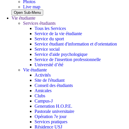
Photos
Live map
Open Sub-Menu
Vie étudiante
Services étudiants
Tous les Services
Service de la vie étudiante
Service du sport
Service étudiant d'information et d'orientation
Service social
Service d'aide psychologique
Service de l'insertion professionnelle
Université d’été
Vie étudiante
Activités
Site de l'étudiant
Conseil des étudiants
Amicales
Clubs
Campus-J
Generation H.O.P.E.
Pastorale universitaire
Opération 7e jour
Services pratiques
Résidence USJ