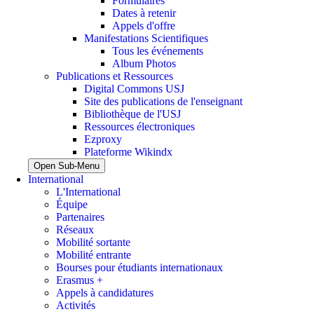
Formulaires
Dates à retenir
Appels d'offre
Manifestations Scientifiques
Tous les événements
Album Photos
Publications et Ressources
Digital Commons USJ
Site des publications de l'enseignant
Bibliothèque de l'USJ
Ressources électroniques
Ezproxy
Plateforme Wikindx
Open Sub-Menu
International
L'International
Équipe
Partenaires
Réseaux
Mobilité sortante
Mobilité entrante
Bourses pour étudiants internationaux
Erasmus +
Appels à candidatures
Activités