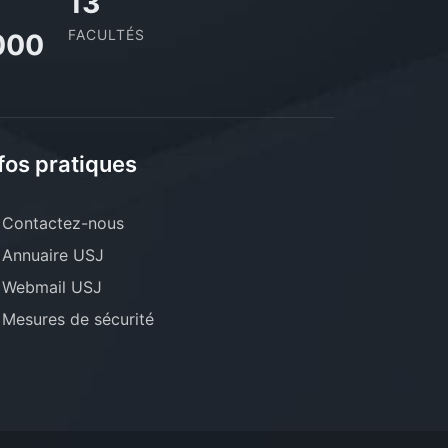
13
FACULTÉS
000
fos pratiques
Contactez-nous
Annuaire USJ
Webmail USJ
Mesures de sécurité