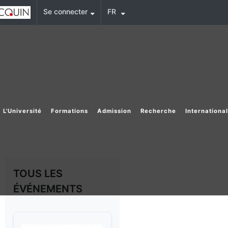
Se connecter
FR
L'Université
Formations
Admission
Recherche
Internationa
TOUS LES
ÉVÉNEMENTS