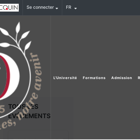
Se connecter
FR
L'Université
Formations
Admission
TOUS LES
ÉVÉNEMENTS