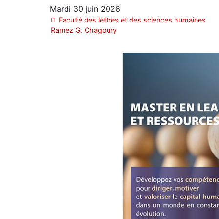
Mardi 30 juin 2026
Faculté des lettres et des sciences humaines
Ramez G. Chagoury