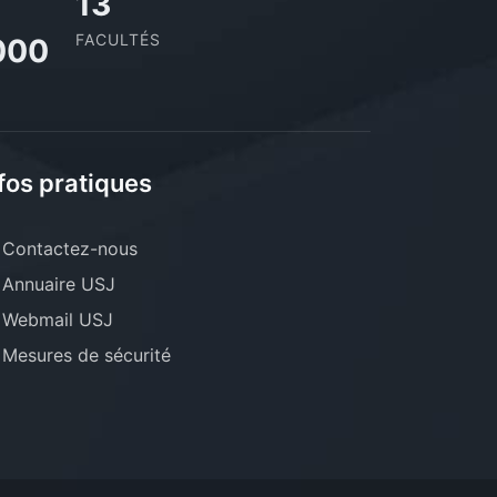
13
FACULTÉS
000
fos pratiques
Contactez-nous
Annuaire USJ
Webmail USJ
Mesures de sécurité