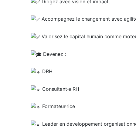
Dirigez avec vision et impact.
Accompagnez le changement avec agilit
Valorisez le capital humain comme moteu
Devenez :
DRH
Consultant·e RH
Formateur·rice
Leader en développement organisationn