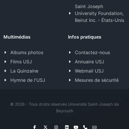
Saint Joseph
University Foundation,
Beirut Inc. - États-Unis
Multimédias
Infos pratiques
Albums photos
Contactez-nous
Films USJ
Annuaire USJ
La Quinzaine
Webmail USJ
Hymne de l'USJ
Mesures de sécurité
©
2026 - Tous droits réservés Université Saint-Joseph de
Beyrouth