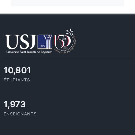
11,727
ÉTUDIANTS
2,142
ENSEIGNANTS