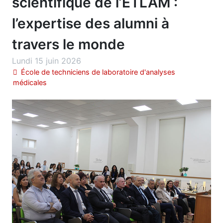
scientifique de l’ETLAM :
l’expertise des alumni à
travers le monde
Lundi 15 juin 2026
École de techniciens de laboratoire d'analyses
médicales