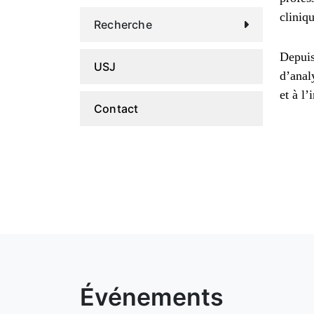
cliniq
Recherche
Depuis
USJ
d’anal
et à l’
Contact
Événements