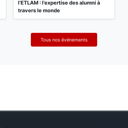
l’ETLAM : l’expertise des alumni à
travers le monde
Tous nos événements