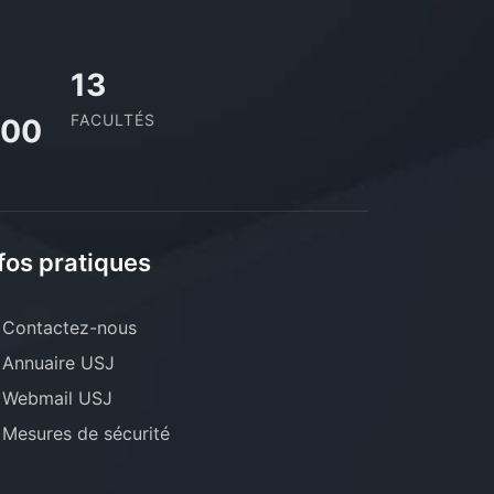
13
FACULTÉS
000
fos pratiques
Contactez-nous
Annuaire USJ
Webmail USJ
Mesures de sécurité