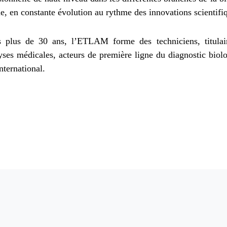
ue, en constante évolution au rythme des innovations scientifi
 plus de 30 ans, l’ETLAM forme des techniciens, titulair
yses médicales, acteurs de première ligne du diagnostic biol
international.