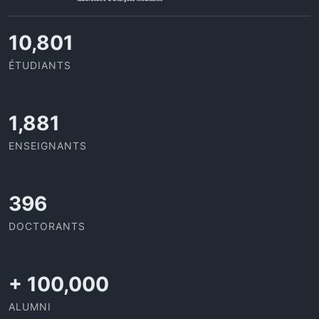
11,727
ÉTUDIANTS
2,052
ENSEIGNANTS
432
DOCTORANTS
+
100,000
ALUMNI