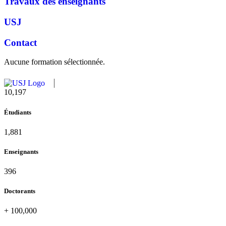
Travaux des enseignants
USJ
Contact
Aucune formation sélectionnée.
10,815
Étudiants
1,995
Enseignants
420
Doctorants
+
100,000