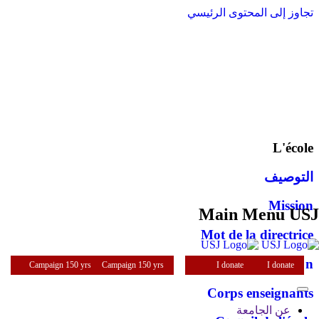
تجاوز إلى المحتوى الرئيسي
L'école
التوصيف
Mission
Main Menu USJ
Mot de la directrice
Administration
Campaign 150 yrs
Campaign 150 yrs
I donate
I donate
Corps enseignants
عن الجامعة