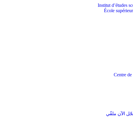
Institut d’études s
École supérieu
Centre de 
ّل الآن ملفّي