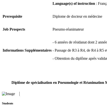
Language(s) of instruction
: Franç
Prerequisite
Diplome de docteur en médecine
Job Prospects
Pneumo-réanimateur
- 6 années de résidanat dont 2 anné
Informations Supplémentaires
- Passage de R3 à R4, de R4 à R5 et 
- Obtention du diplôme après validat
Diplôme de spécialisation en Pneumologie et Réanimation 
Students