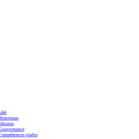
ulté
Historique
Mission
Gouvernance
Compétences visées