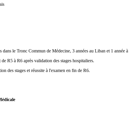
ais
es dans le Tronc Commun de Médecine, 3 années au Liban et 1 année à l
de R5 à R6 après validation des stages hospitaliers.
ion des stages et réussite à l'examen en fin de R6.
Médicale