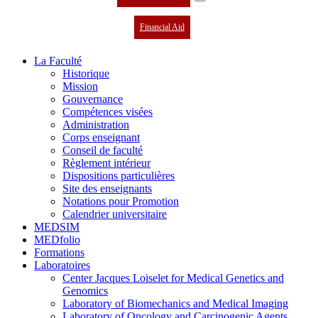
Financial Aid
La Faculté
Historique
Mission
Gouvernance
Compétences visées
Administration
Corps enseignant
Conseil de faculté
Règlement intérieur
Dispositions particulières
Site des enseignants
Notations pour Promotion
Calendrier universitaire
MEDSIM
MEDfolio
Formations
Laboratoires
Center Jacques Loiselet for Medical Genetics and
Genomics
Laboratory of Biomechanics and Medical Imaging
Laboratory of Oncology and Carcinogenic Agents