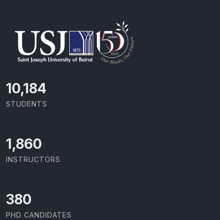
10,801
STUDENTS
1,973
INSTRUCTORS
403
PHD CANDIDATES