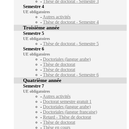
-
Thèse de doctorat - Semestre 3
Semestre 4
UE obligatoires
-
Autres activités
-
Thèse de doctorat - Semestre 4
Troisième année
Semestre 5
UE obligatoires
-
Thèse de doctorat - Semestre 5
Semestre 6
UE obligatoires
-
Doctoriales (langue arabe)
-
Thèse de doctorat
-
Thèse de doctorat
-
Thèse de doctorat - Semestre 6
Quatrième année
Semestre 7
UE obligatoires
-
Autres activités
-
Doctorat semestre gratuit 1
-
Doctoriales (langue arabe)
-
Doctoriales (langue française)
-
Retard - Thèse de doctorat
-
Thèse de doctorat
-
Thèse en cours