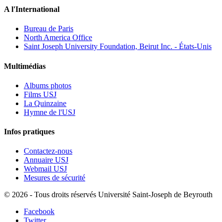
A l'International
Bureau de Paris
North America Office
Saint Joseph University Foundation, Beirut Inc. - États-Unis
Multimédias
Albums photos
Films USJ
La Quinzaine
Hymne de l'USJ
Infos pratiques
Contactez-nous
Annuaire USJ
Webmail USJ
Mesures de sécurité
©
2026 - Tous droits réservés Université Saint-Joseph de Beyrouth
Facebook
Twitter