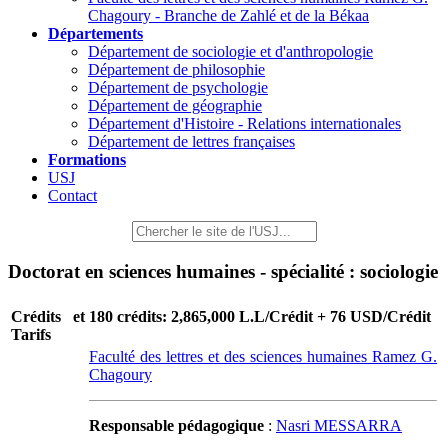
Chagoury - Branche de Zahlé et de la Békaa
Départements
Département de sociologie et d'anthropologie
Département de philosophie
Département de psychologie
Département de géographie
Département d'Histoire - Relations internationales
Département de lettres françaises
Formations
USJ
Contact
Doctorat en sciences humaines - spécialité : sociologie
Crédits et
180 crédits: 2,865,000 L.L/Crédit + 76 USD/Crédit
Tarifs
Faculté des lettres et des sciences humaines Ramez G.
Chagoury
Responsable pédagogique
:
Nasri MESSARRA