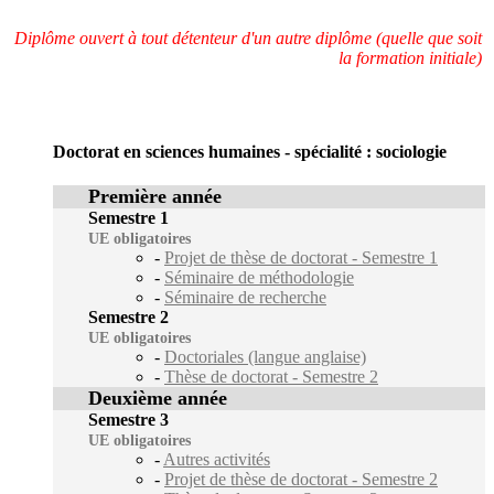
Diplôme ouvert à tout détenteur d'un autre diplôme (quelle que soit
la formation initiale)
Doctorat en sciences humaines - spécialité : sociologie
Première année
Semestre 1
UE obligatoires
-
Projet de thèse de doctorat - Semestre 1
-
Séminaire de méthodologie
-
Séminaire de recherche
Semestre 2
UE obligatoires
-
Doctoriales (langue anglaise)
-
Thèse de doctorat - Semestre 2
Deuxième année
Semestre 3
UE obligatoires
-
Autres activités
-
Projet de thèse de doctorat - Semestre 2