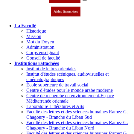
Aides financières
La Faculté
Historique
Mission
Mot du Doyen
Administration
Corps enseignant
Conseil de faculté
Institutions rattachées
Institut de lettres orientales
Institut d'études scéniques, audiovisuelles et
cinématographiques
École supérieure de travail social
Centre d'études pour le monde arabe moderne
Centre de recherche en environnement-Espace
Méditerranée orientale
Laboratoire Littératures et Arts
Faculté des lettres et des sciences humaines Ramez G.
Chagoury - Branche du Liban Sud
Faculté des lettres et des sciences humaines Ramez G.
Chagoury - Branche du Liban Nord
Faculté des lettres et des sciences humaines Ramez G.