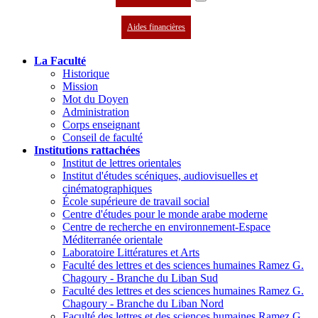
Aides financières
La Faculté
Historique
Mission
Mot du Doyen
Administration
Corps enseignant
Conseil de faculté
Institutions rattachées
Institut de lettres orientales
Institut d'études scéniques, audiovisuelles et
cinématographiques
École supérieure de travail social
Centre d'études pour le monde arabe moderne
Centre de recherche en environnement-Espace
Méditerranée orientale
Laboratoire Littératures et Arts
Faculté des lettres et des sciences humaines Ramez G.
Chagoury - Branche du Liban Sud
Faculté des lettres et des sciences humaines Ramez G.
Chagoury - Branche du Liban Nord
Faculté des lettres et des sciences humaines Ramez G.