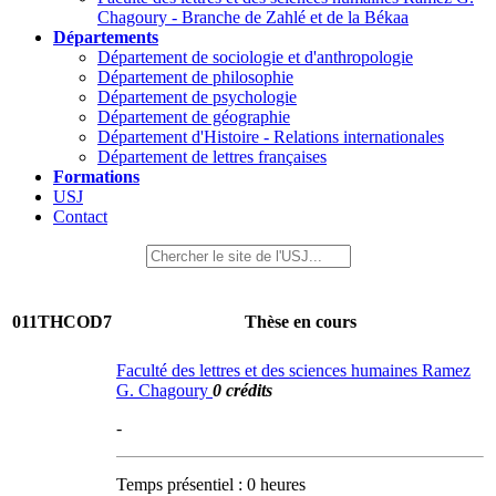
Chagoury - Branche de Zahlé et de la Békaa
Départements
Département de sociologie et d'anthropologie
Département de philosophie
Département de psychologie
Département de géographie
Département d'Histoire - Relations internationales
Département de lettres françaises
Formations
USJ
Contact
011THCOD7
Thèse en cours
Faculté des lettres et des sciences humaines Ramez
G. Chagoury
0 crédits
-
Temps présentiel : 0 heures