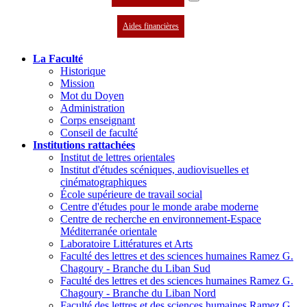
Aides financières
La Faculté
Historique
Mission
Mot du Doyen
Administration
Corps enseignant
Conseil de faculté
Institutions rattachées
Institut de lettres orientales
Institut d'études scéniques, audiovisuelles et
cinématographiques
École supérieure de travail social
Centre d'études pour le monde arabe moderne
Centre de recherche en environnement-Espace
Méditerranée orientale
Laboratoire Littératures et Arts
Faculté des lettres et des sciences humaines Ramez G.
Chagoury - Branche du Liban Sud
Faculté des lettres et des sciences humaines Ramez G.
Chagoury - Branche du Liban Nord
Faculté des lettres et des sciences humaines Ramez G.