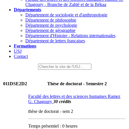
Chagoury - Branche de Zahlé et de la Békaa
Départements
Département de sociologie et d'anthropologie
Département de philosophie
Département de psychologie
Département de géographie
Département d'Histoire - Relations internationales
Département de lettres françaises
Formations
USJ
Contact
011DSE2D2
Thèse de doctorat - Semestre 2
Faculté des lettres et des sciences humaines Ramez
G. Chagoury
30 crédits
thèse de doctorat - sem 2
Temps présentiel : 0 heures