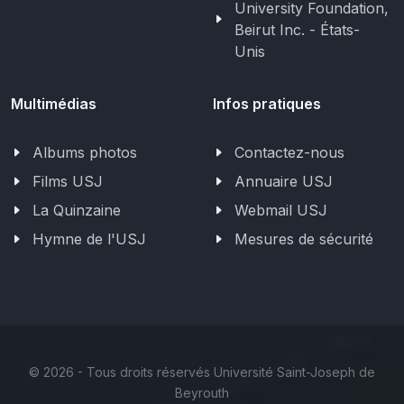
University Foundation,
Beirut Inc. - États-
Unis
Multimédias
Infos pratiques
Albums photos
Contactez-nous
Films USJ
Annuaire USJ
La Quinzaine
Webmail USJ
Hymne de l'USJ
Mesures de sécurité
©
2026 - Tous droits réservés Université Saint-Joseph de
Beyrouth