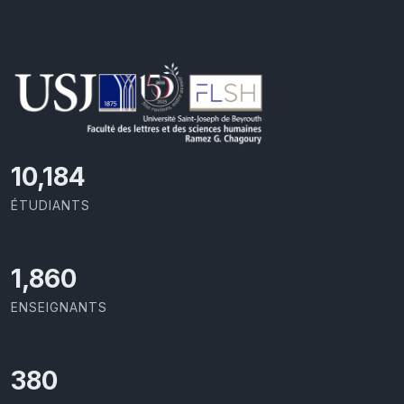
10,801
ÉTUDIANTS
2,029
ENSEIGNANTS
403