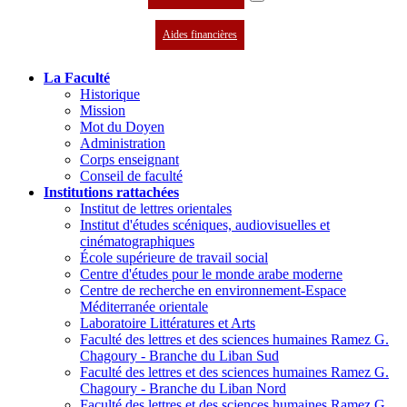
Aides financières
La Faculté
Historique
Mission
Mot du Doyen
Administration
Corps enseignant
Conseil de faculté
Institutions rattachées
Institut de lettres orientales
Institut d'études scéniques, audiovisuelles et
cinématographiques
École supérieure de travail social
Centre d'études pour le monde arabe moderne
Centre de recherche en environnement-Espace
Méditerranée orientale
Laboratoire Littératures et Arts
Faculté des lettres et des sciences humaines Ramez G.
Chagoury - Branche du Liban Sud
Faculté des lettres et des sciences humaines Ramez G.
Chagoury - Branche du Liban Nord
Faculté des lettres et des sciences humaines Ramez G.