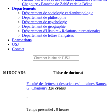
Chagoury - Branche de Zahlé et de la Békaa
Départements
Département de sociologie et d'anthropologie
Département de philosophie
Département de psychologie
Département de géographie
Département d'Histoire - Relations internationales
Département de lettres françaises
Formations
USJ
Contact
011DOCAD6
Thèse de doctorat
Faculté des lettres et des sciences humaines Ramez
G. Chagoury
120 crédits
-
Temps présentiel : 0 heures