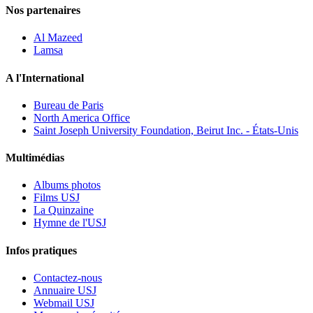
Nos partenaires
Al Mazeed
Lamsa
A l'International
Bureau de Paris
North America Office
Saint Joseph University Foundation, Beirut Inc. - États-Unis
Multimédias
Albums photos
Films USJ
La Quinzaine
Hymne de l'USJ
Infos pratiques
Contactez-nous
Annuaire USJ
Webmail USJ